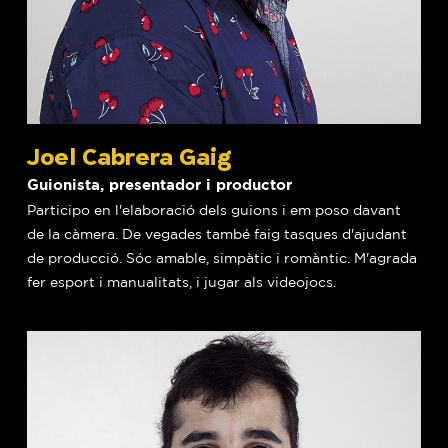
Joel Cabrera Gaig
Guionista, presentador i productor
Participo en l'elaboració dels guions i em poso davant
de la càmera. De vegades també faig tasques d'ajudant
de producció. Sóc amable, simpàtic i romàntic. M'agrada
fer esport i manualitats, i jugar als videojocs.