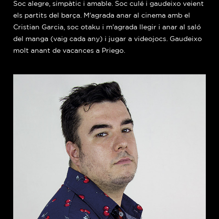
Soc alegre, simpàtic i amable. Soc culé i gaudeixo veient
els partits del barça. M'agrada anar al cinema amb el
Cristian Garcia, soc otaku i m'agrada llegir i anar al saló
del manga (vaig cada any) i jugar a videojocs. Gaudeixo
molt anant de vacances a Priego.