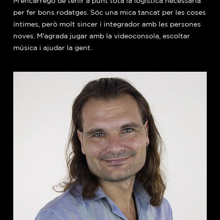
M'encarrego de tenir a punt tota la logística necessària
per fer bons rodatges. Sóc una mica tancat per les coses
íntimes, però molt sincer i integrador amb les persones
noves. M'agrada jugar amb la videoconsola, escoltar
música i ajudar la gent.