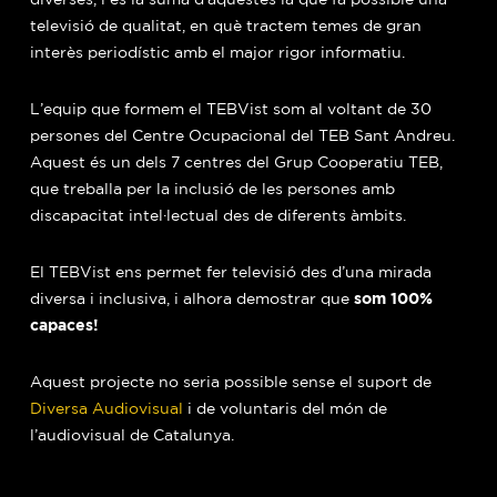
televisió de qualitat, en què tractem temes de gran
interès periodístic amb el major rigor informatiu.
L’equip que formem el TEBVist som al voltant de 30
persones del Centre Ocupacional del TEB Sant Andreu.
Aquest és un dels 7 centres del Grup Cooperatiu TEB,
que treballa per la inclusió de les persones amb
discapacitat intel·lectual des de diferents àmbits.
El TEBVist ens permet fer televisió des d’una mirada
som 100%
diversa i inclusiva, i alhora demostrar que
capaces!
Aquest projecte no seria possible sense el suport de
Diversa Audiovisual
i de voluntaris del món de
l’audiovisual de Catalunya.