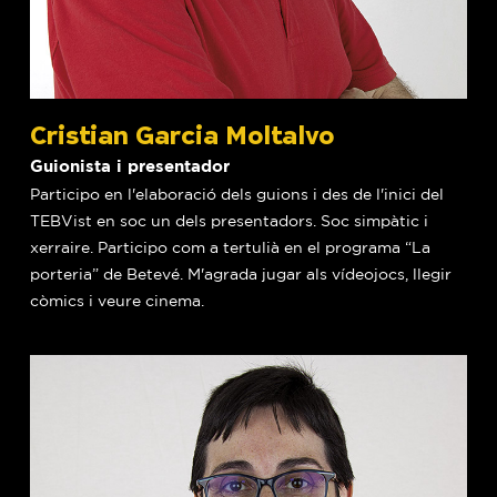
Cristian Garcia Moltalvo
Guionista i presentador
Participo en l'elaboració dels guions i des de l'inici del
TEBVist en soc un dels presentadors. Soc simpàtic i
xerraire. Participo com a tertulià en el programa “La
porteria” de Betevé. M'agrada jugar als vídeojocs, llegir
còmics i veure cinema.