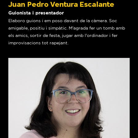
Juan Pedro Ventura Escalante
Guionista i presentador
Elaboro guions i em poso davant de la càmera. Soc
amigable, positiu i simpàtic. M'agrada fer un tomb amb
els amics, sortir de festa, jugar amb l'ordinador i fer
improvisacions tot rapejant.