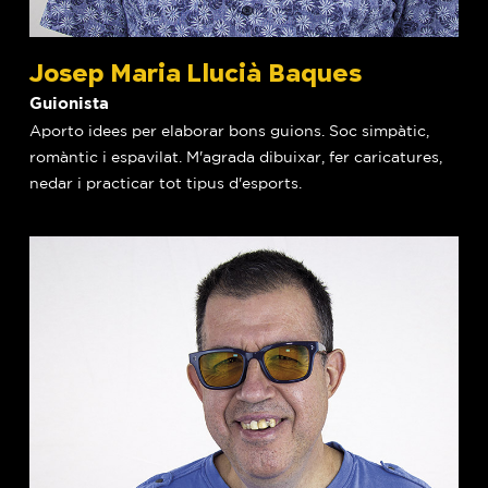
Josep Maria Llucià Baques
Guionista
Aporto idees per elaborar bons guions. Soc simpàtic,
romàntic i espavilat. M'agrada dibuixar, fer caricatures,
nedar i practicar tot tipus d'esports.