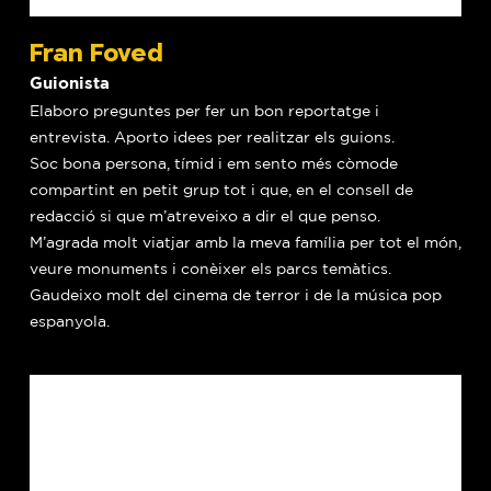
Fran Foved
Guionista
Elaboro preguntes per fer un bon reportatge i
entrevista. Aporto idees per realitzar els guions.
Soc bona persona, tímid i em sento més còmode
compartint en petit grup tot i que, en el consell de
redacció si que m’atreveixo a dir el que penso.
M’agrada molt viatjar amb la meva família per tot el món,
veure monuments i conèixer els parcs temàtics.
Gaudeixo molt del cinema de terror i de la música pop
espanyola.