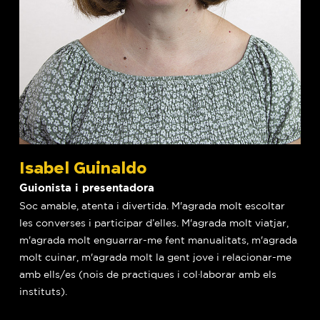
Isabel Guinaldo
Guionista i presentadora
Soc amable, atenta i divertida. M'agrada molt escoltar
les converses i participar d’elles. M'agrada molt viatjar,
m'agrada molt enguarrar-me fent manualitats, m'agrada
molt cuinar, m'agrada molt la gent jove i relacionar-me
amb ells/es (nois de practiques i col·laborar amb els
instituts).