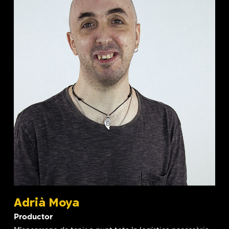
Adrià Moya
Productor