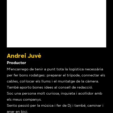
Andrei Juvé
Productor
M'encarrego de tenir a punt tota la logística necessària
per fer bons rodatges: preparar el trípode, connectar els
cables, col·locar els llums i el muntatge de la càmera.
També aporto bones idees al consell de redacció.
Soc una persona molt curiosa, inquieta i acollidor amb
els meus companys.
Sento passió per la música i fer de Dj i també, caminar i
anar en bici.