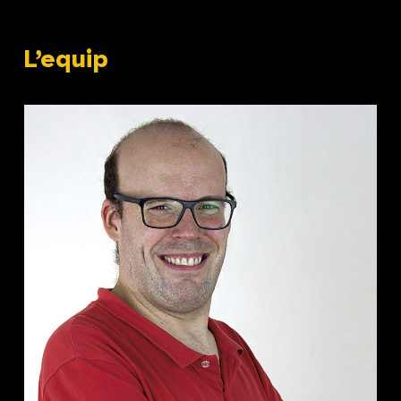
L’equip