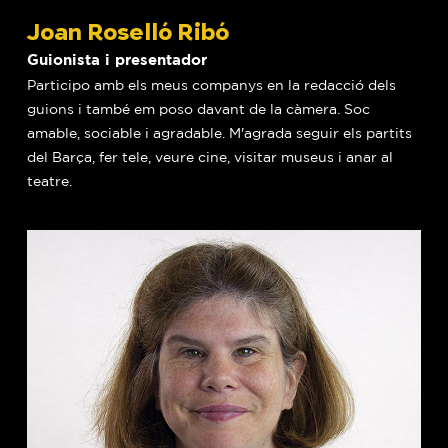
Joan Roselló Ribó
Guionista i presentador
Participo amb els meus companys en la redacció dels
guions i també em poso davant de la càmera. Soc
amable, sociable i agradable. M'agrada seguir els partits
del Barça, fer tele, veure cine, visitar museus i anar al
teatre.