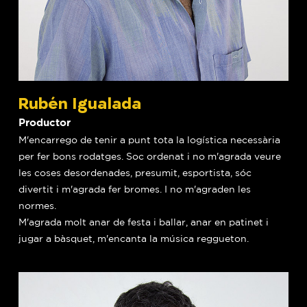
Rubén Igualada
Productor
M'encarrego de tenir a punt tota la logística necessària
per fer bons rodatges. Soc ordenat i no m'agrada veure
les coses desordenades, presumit, esportista, sóc
divertit i m'agrada fer bromes. I no m'agraden les
normes.
M'agrada molt anar de festa i ballar, anar en patinet i
jugar a bàsquet, m'encanta la música reggueton.