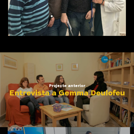
Projecte anterior
Entrevista a Gemma Deulofeu