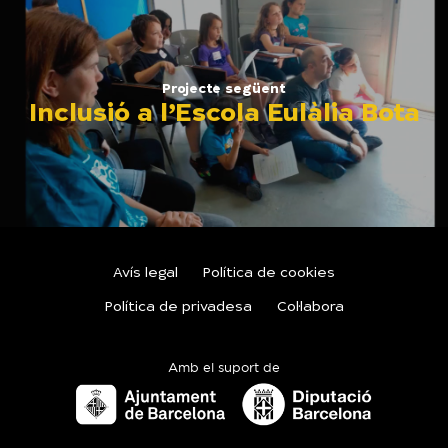
Projecte següent
Inclusió a l’Escola Eulàlia Bota
Avís legal
Política de cookies
Política de privadesa
Col·labora
Amb el suport de