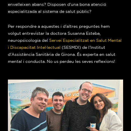
envelleixen abans? Disposen d’una bona atenció
especialitzada al sistema de salut públic?
Per respondre a aquestes i d’altres preguntes hem
volgut entrevistar la doctora Susanna Esteba,
neuropsicologia del
Servei Especialitzat en Salut Mental
i Discapacitat Intel·lectual
(SESMDI) de l’Institut
d’Assistència Sanitària de Girona. És experta en salut
mental i conducta. No us perdeu les seves reflexions!