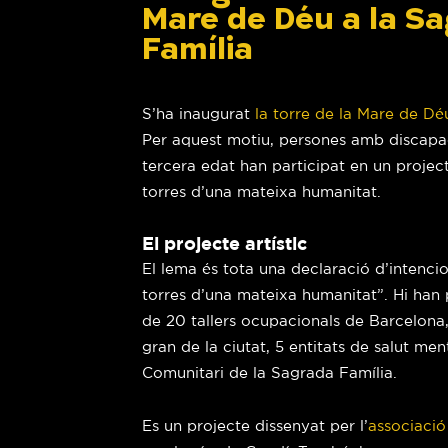
Mare de Déu a la S
Família
S’ha inaugurat
la torre de la Mare de Dé
Per aquest motiu, persones amb discapacit
tercera edat han participat en un project
torres d’una mateixa humanitat.
El projecte artístic
El lema és tota una declaració d’intencio
torres d’una mateixa humanitat”. Hi han
de 20 tallers ocupacionals de Barcelona
gran de la ciutat, 5 entitats de salut men
Comunitari de la Sagrada Família.
Es un projecte dissenyat per l’
associació