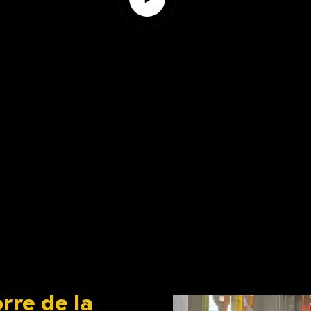
Video
rre de la