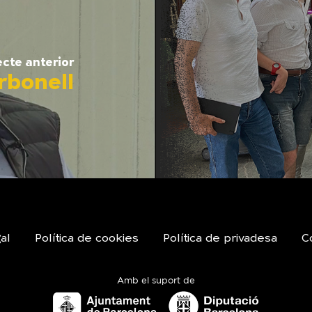
ecte anterior
rbonell
al
Política de cookies
Política de privadesa
Co
Amb el suport de