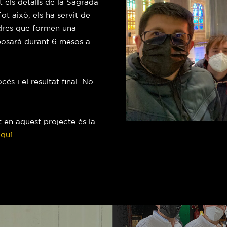
els detalls de la Sagrada
ot això, els ha servit de
edres que formen una
posarà durant 6 mesos a
s i el resultat final. No
t en aquest projecte és la
quí.