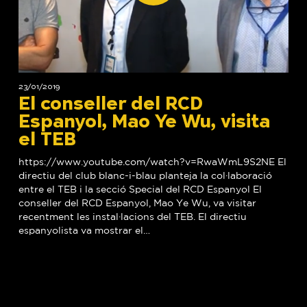
23/01/2019
El conseller del RCD
Espanyol, Mao Ye Wu, visita
el TEB
https://www.youtube.com/watch?v=RwaWmL9S2NE El
directiu del club blanc-i-blau planteja la col·laboració
entre el TEB i la secció Special del RCD Espanyol El
conseller del RCD Espanyol, Mao Ye Wu, va visitar
recentment les instal·lacions del TEB. El directiu
espanyolista va mostrar el…